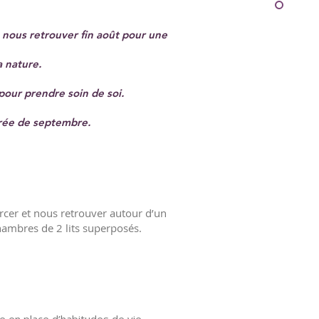
 nous retrouver fin août pour une
a nature.
pour prendre soin de soi.
rée de septembre​.
rcer et nous retrouver autour d’un
hambres de 2 lits superposés.