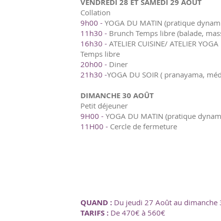
VENDREDI 28 ET SAMEDI 29 AOÛT
Collation
9h00 -
YOGA DU MATIN (pratique dynam
11h30 -
Brunch Temps libre (balade, massa
16h30 -
ATELIER CUISINE/ ATELIER YOGA
Temps libre
20h00 -
Diner
21h30 -
YOGA DU SOIR ( pranayama, médita
DIMANCHE 30 AOÛT
Petit déjeuner
9H00 -
YOGA DU MATIN (pratique dynam
11H00 -
Cercle de fermeture
QUAND :
Du jeudi 27 Août au dimanche
TARIFS :
De 470€ à 560€