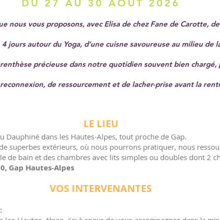
DU 27 AU 30 AOUT 2026
que nous vous proposons, avec Elisa de chez Fane de Carotte, de
4 jours autour du Yoga, d’une cuisne savoureuse au milieu de l
 parenthèse précieuse dans notre quotidien souvent bien chargé, 
 reconnexion, de ressourcement et de lacher-prise avant la rent
LE LIEU
du Dauphiné dans les Hautes-Alpes, tout proche de Gap.
c de superbes extérieurs, où nous pourrons pratiquer, nous ressou
lle de bain et des chambres avec lits simples ou doubles dont 2 c
0, Gap Hautes-Alpes
VOS INTERVENANTES
: