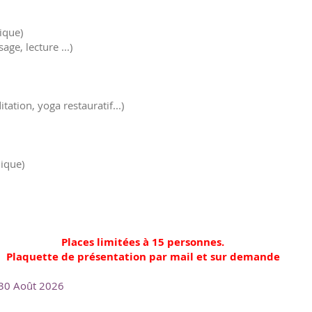
ique)
ge, lecture ...)
tion, yoga restauratif...)
ique)
Places limitées à 15 personnes.
Plaquette de présentation par mail et sur demande
 30 Août 2026